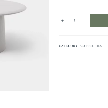
Quisque
Diam
quantity
CATEGORY:
ACCESSORIES