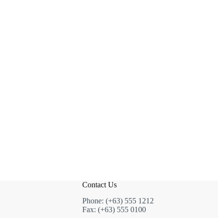
Contact Us
Phone: (+63) 555 1212
Fax: (+63) 555 0100