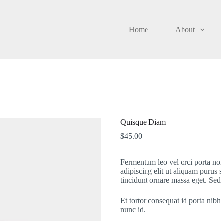
Home
About
Quisque Diam
$
45.00
Fermentum leo vel orci porta no
adipiscing elit ut aliquam puru
tincidunt ornare massa eget. Sed n
Et tortor consequat id porta nibh
nunc id.