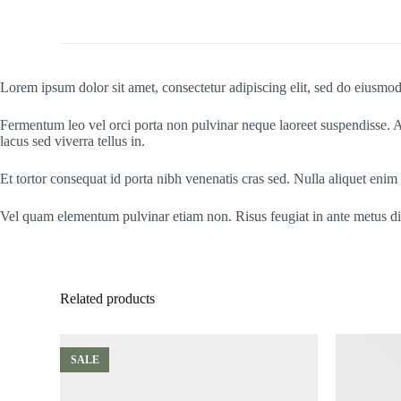
Lorem ipsum dolor sit amet, consectetur adipiscing elit, sed do eiusmod
Fermentum leo vel orci porta non pulvinar neque laoreet suspendisse. A
lacus sed viverra tellus in.
Et tortor consequat id porta nibh venenatis cras sed. Nulla aliquet enim 
Vel quam elementum pulvinar etiam non. Risus feugiat in ante metus 
Related products
SALE