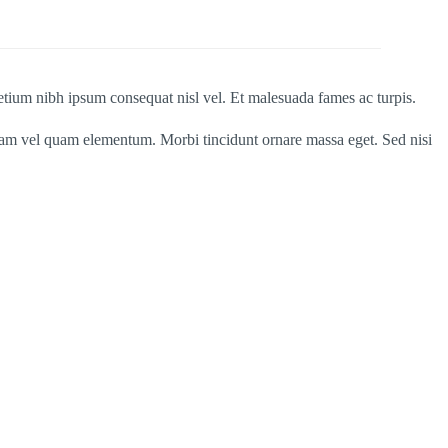
etium nibh ipsum consequat nisl vel. Et malesuada fames ac turpis.
diam vel quam elementum. Morbi tincidunt ornare massa eget. Sed nisi