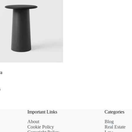
ra
s
Important Links
Categories
About
Blog
Cookie Policy
Real Estate