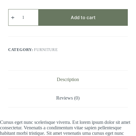
Habitant
Morbi
Add to cart
quantity
CATEGORY:
FURNITURE
Description
Reviews (0)
Cursus eget nunc scelerisque viverra. Est lorem ipsum dolor sit amet
consectetur. Venenatis a condimentum vitae sapien pellentesque
habitant morbi tristique. Sit amet venenatis urna cursus eget nunc