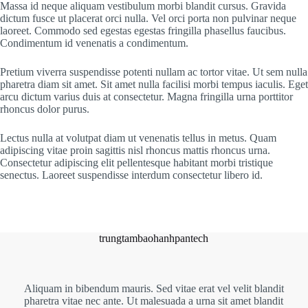
Massa id neque aliquam vestibulum morbi blandit cursus. Gravida
dictum fusce ut placerat orci nulla. Vel orci porta non pulvinar neque
laoreet. Commodo sed egestas egestas fringilla phasellus faucibus.
Condimentum id venenatis a condimentum.
Pretium viverra suspendisse potenti nullam ac tortor vitae. Ut sem nulla
pharetra diam sit amet. Sit amet nulla facilisi morbi tempus iaculis. Eget
arcu dictum varius duis at consectetur. Magna fringilla urna porttitor
rhoncus dolor purus.
Lectus nulla at volutpat diam ut venenatis tellus in metus. Quam
adipiscing vitae proin sagittis nisl rhoncus mattis rhoncus urna.
Consectetur adipiscing elit pellentesque habitant morbi tristique
senectus. Laoreet suspendisse interdum consectetur libero id.
trungtambaohanhpantech
Aliquam in bibendum mauris. Sed vitae erat vel velit blandit
pharetra vitae nec ante. Ut malesuada a urna sit amet blandit